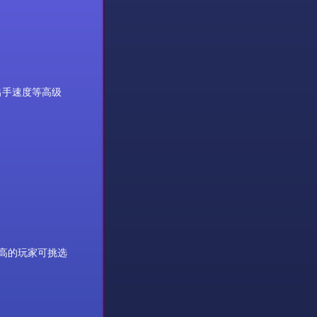
出手速度等高级
高的玩家可挑选