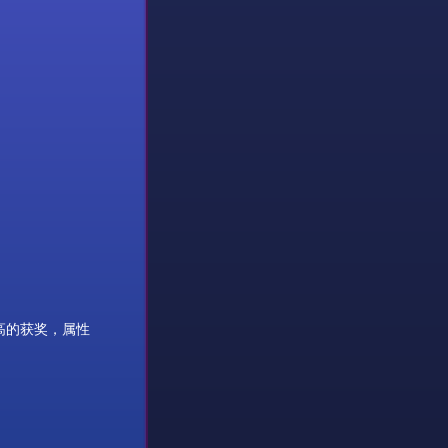
高的获奖，
属性