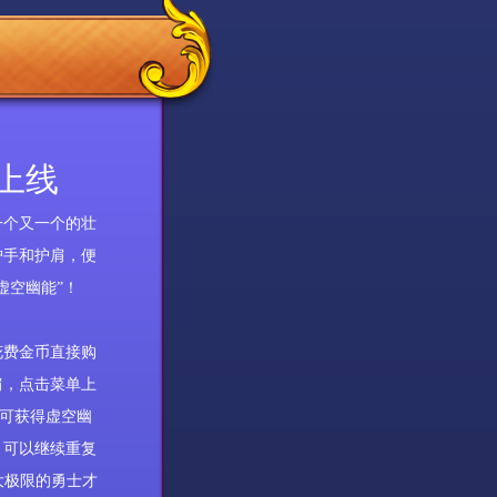
日上线
一个又一个的壮
护手和护肩，便
虚空幽能”！
花费金币直接购
肩，点击菜单上
即可获得虚空幽
，可以继续重复
大极限的勇士才