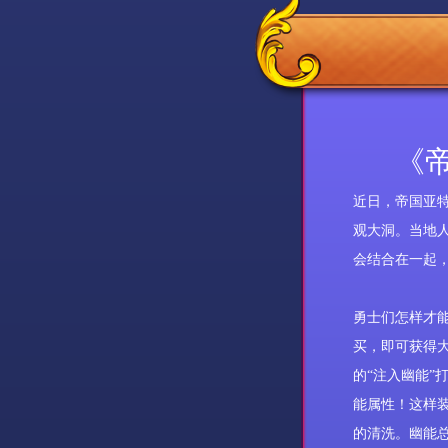
《帝
近日，帝国
亚
观大洞。当地
会结合在一起
勇士们怎样才
买，即可获得
的“注入幽能”
能属性！这样
的清洗。幽能总