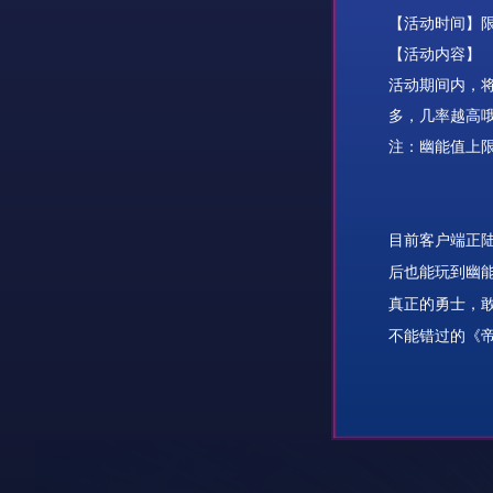
【活动时间】
【活动内容】
活动期间内，
多，几率越高
注：幽能值上
目前客户端正陆
后也能玩到幽
真正的勇士，
不能错过的《帝