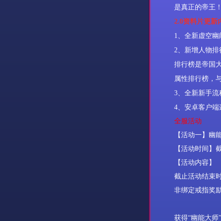
是真正的帝王
2.0
资料片更新
1
、全新虚空幽
2
、新增人物排
排行榜是帝国
属性排行榜，与
3
、全新新手流
4
、安卓客户端
全服活动
【活动一】幽
【活动时间】
【活动内容】
截止活动结束
非绑定戒指奖
获得“幽能大师