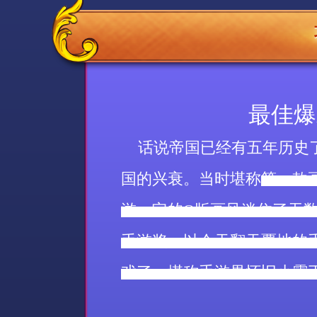
最佳爆
话说帝国已经有五年历史了
国的兴衰。当时堪称
第一款
游，它的
Q
版画风迷住了无
手游奖。以今天翻天覆地的
戏了，堪称手游界怀旧小霸