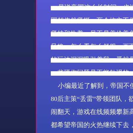
虽说帝国这么长时间，也该
国却依然坚挺，至今屹立不
坚持和执着，虽不是美伦美
风格，怎么看怎么舒服，画
的玩法深深吸引着我，爱就
一些硬伤问题是不能勉强的
小编最近了解到，帝国不但
80
后主策“丢雷”带领团队，
闹翻天，游戏在线频频攀新
都希望帝国的火热继续下去