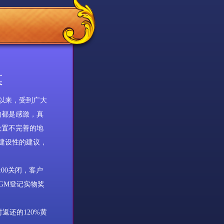
幕
以来，受到广大
的都是感激，真
设置不完善的地
建设性的建议，
:00
关闭，客户
GM
登记实物奖
时返还的
120%
黄