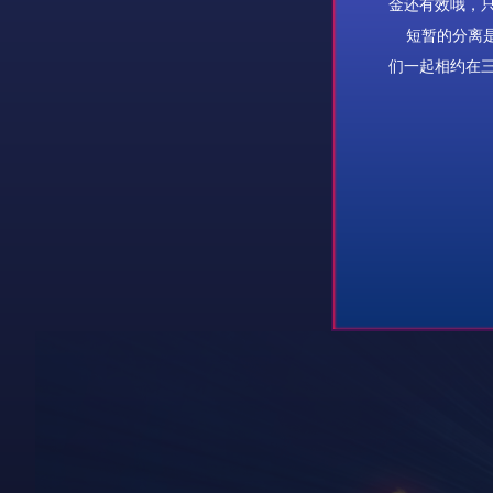
金还有效哦，
短暂的分离是
们一起相约在