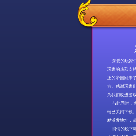
亲爱的玩家
玩家的热烈支
正的帝国回来
方。感谢玩家
为我们改进游
与此同时，也
端已关闭下载
励派发地址，恭
悄悄的说下哦