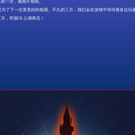
只此一次，逾期不候呢。
为了下一次更美好的相遇。不久的三月，我们会在游戏中等待着各位玩
三月，帝国
OL
公测再见！