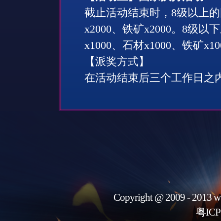
截止活动结束时，
8
级以上的
x2000
、铁矿
x2000
。
8
级以下
x1000
、石材
x1000
、铁矿
x10
【派奖方式】
在活动结束后三个工作日之
Copyright @ 2009 - 2013 w
粤ICP