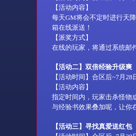
【活动内容】
每天
GM
将会不定时进行天
箱在线派送！
【派奖方式】
在线的玩家，将通过系统邮
【活动二】双倍经验升级爽
【活动时间】合区后
~7
月
28
【活动内容】
指定时间内，玩家击杀怪物
与经验书效果叠加呢，让你
【活动三】寻找真爱送红包