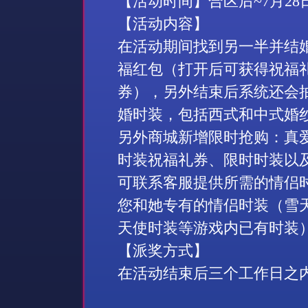
【活动时间】合区后
~7
月
28
【活动内容】
在活动期间找到另一半并结
福红包（打开后可获得祝福
券），另外结束后系统还会
婚时装，包括西式和中式婚
另外商城新增限时抢购：真
时装祝福礼券、限时时装以
可联系客服提供所需的情侣
您和她专有的情侣时装（雪天
天使时装等游戏内已有时装
【派奖方式】
在活动结束后三个工作日之