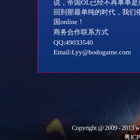
说，帝国
OL
已经不再单单是
回到那最单纯的时代，我们
国
online
！
商务合作联系方式
QQ:49033540
Email:Lyy@hodogame.com
Copyright @ 2009 - 2013 w
粤ICP