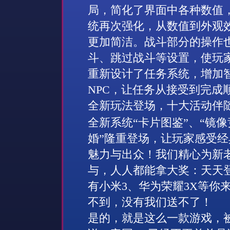
局，简化了界面中各种数值
统再次强化，从数值到外观
更加简洁。战斗部分的操作
斗、跳过战斗等设置，使玩
重新设计了任务系统，增加
NPC
，让任务从接受到完成
全新玩法登场，十大活动伴
全新系统“卡片图鉴”、“镜像
婚”隆重登场，让玩家感受
魅力与出众！
我们精心为新
与，人人都能拿大奖：天天
有小米
3
、华为荣耀
3X
等你
不到，没有我们送不了！
是的，就是这么一款游戏，