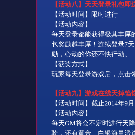
【活动八】天天登录礼包即
【活动时间】限时进行
【活动内容】
每天登录都能获得极其丰厚
包奖励越丰厚！连续登录
7
天
励，心动的你还不快行动。
【获奖方式】
玩家每天登录游戏后，点击
【活动九】游戏在线天掉馅
【活动时间】截止
2014
年
9
月
【活动内容】
每天
GM
将会不定时进行天
骑，还有黄金、白银海量派