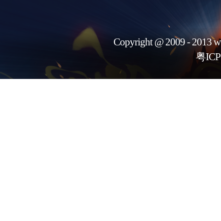
Copyright @ 2009 - 2013 w
粤ICP