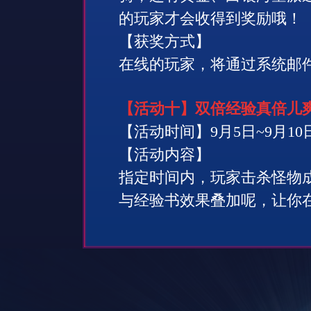
的玩家才会收得到奖励哦！
【获奖方式】
在线的玩家，将通过系统邮
【活动十】双倍经验真倍儿
【活动时间】
9
月
5
日
~9
月
10
【活动内容】
指定时间内，玩家击杀怪物
与经验书效果叠加呢，让你