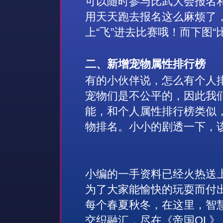
可以随时参与比武大会报名
用天天跑去报名这么麻烦了
上“飞”进去比赛哦！而下图
二、
新增宠物属性排行榜
有的小伙伴说，怎么有个人
宠物们是不公平的，因此我
能，和个人属性排行榜类似
物排名。小小的剧透一下，
小编的一手资料已经火热送
为了大家能愉快的玩耍而付
每个春夏秋冬，在这里，智
交织融汇，尽在《帝国OL》