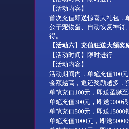
【活动内容】
首次充值即送惊喜大礼包，
公子宠物蛋、自动恢复神符
得。
【活动六】充值狂送大额奖
【活动时间】限时进行
【活动内容】
活动期间内，单笔充值
100
元
金额越高，返还奖励越多，
单笔充值
100
元，即送
圣诞至
单笔充值
300
元，即送
5000
银
单笔充值
500
元，即送
15000
单笔充值
1000
元，即送
50000