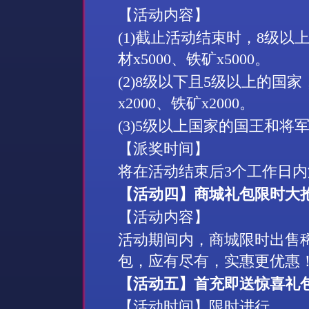
【活动内容】
(1)
截止活动结束时，
8
级以
材
x5000
、铁矿
x5000
。
(2)8
级以下且
5
级以上的国家
x2000
、铁矿
x2000
。
(3)5
级以上国家的国王和将
【派奖时间】
将在活动结束后
3
个工作日内
【活动四】商城礼包限时大
【活动内容】
活动期间内，商城限时出售
包，应有尽有，实惠更优惠
【活动五】首充即送惊喜礼
【活动时间】限时进行