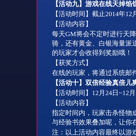
【活动九】游戏在线天掉馅
【活动时间】截止
2014
年
12
【活动内容】
每天
GM
将会不定时进行天
骑，还有黄金、白银海量派
的玩家才会收得到奖励哦！
【获奖方式】
在线的玩家，将通过系统邮
【活动十】双倍经验真倍儿
【活动时间】
12
月
24
日
~12
月
【活动内容】
指定时间内，玩家击杀怪物
与经验书效果叠加呢，让你
注：以上活动内容最终以游