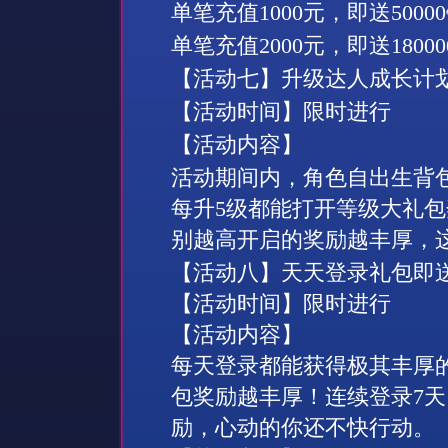
单笔充值
1000
元，即送
50000
单笔充值
2000
元，即送
18000
【活动七】升级达人成长计
【活动时间】限时进行
【活动内容】
活动期间内，角色自出生背
每升
5
级都能打开等级大礼包
别越高开启的奖励越丰厚，
【活动八】天天登录礼包即
【活动时间】限时进行
【活动内容】
每天登录都能获得极其丰厚
包奖励越丰厚！连续登录7天
励，心动的你还不快行动。