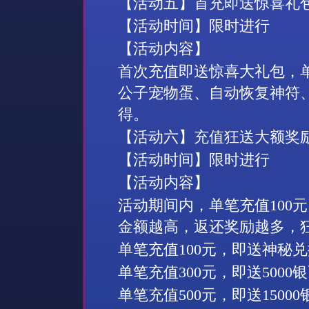
【活动五】首充即送惊喜礼
【活动时间】限时进行
【活动内容】
首次充值即送惊喜大礼包，
公子宠物蛋、自动恢复神符
得。
【活动六】充值狂送大额奖
【活动时间】限时进行
【活动内容】
活动期间内，单笔充值
100
元
金额越高，返还奖励越多，
单笔充值
100
元，即送
神秘兑
单笔充值
300
元，即送
5000
银
单笔充值
500
元，即送
15000