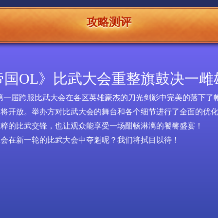
攻略测评
帝国OL》比武大会重整旗鼓决一雌
第一届
跨服
比武大会在各区英雄豪杰的刀光剑影中完美的落下了
即将开放。举办方对比武大会的舞台和各个细节进行了全面的优
纯粹的比武交锋，也让观众能享受一场酣畅淋漓的饕餮盛宴！
谁会在新一轮的比武大会中夺魁呢？我们将拭目以待！