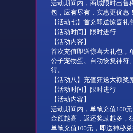
活动期间内，商城限时出售
包，应有尽有，实惠更优惠
【活动
七
】首充即送惊喜礼
【活动时间】限时进行
【活动内容】
首次充值即送惊喜大礼包，
公子宠物蛋、自动恢复神符
得。
【活动
八
】充值狂送大额奖
【活动时间】限时进行
【活动内容】
活动期间内，单笔充值
100
元
金额越高，返还奖励越多，
单笔充值
100
元，即送
神秘兑