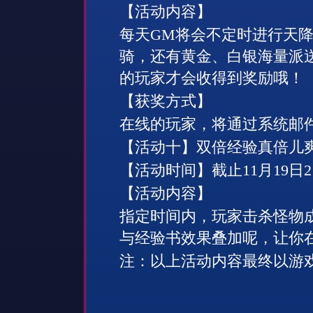
【活动内容】
每天
GM
将会不定时进行天
骑，还有黄金、白银海量派
的玩家才会收得到奖励哦！
【获奖方式】
在线的玩家，将通过系统邮
【活动十】
双倍经验真倍儿
【活动时间】
截止
11
月
19
日
2
【活动内容】
指定时间内，玩家击杀怪物
与经验书效果叠加呢，让你
注：以上活动内容最终以游