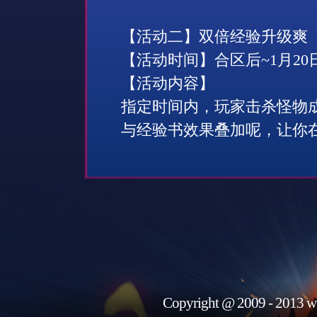
【活动二】双倍经验升级爽
【活动时间】合区后
~
1
月
20
【活动内容】
指定时间内，玩家击杀怪物
与经验书效果叠加呢，让你
Copyright @ 2009 - 2013 w