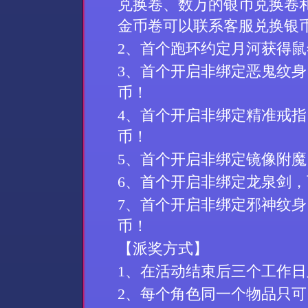
兑换卷、数万的银币兑换卷
金币卷可以联系客服兑换银
2、首个跑环约定月河获得鼠
3、首个开启非绑定恶鬼纹身
币！
4、首个开启非绑定精准戒指
币！
5、首个开启非绑定镜像附魔、
6、首个开启非绑定龙泉剑，可
7、首个开启非绑定邪神纹身
币！
【派奖方式】
1、在活动结束后三个工作
2、每个角色同一个物品只