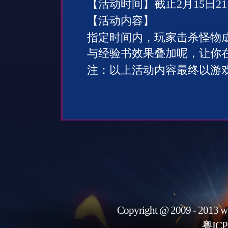
【活动时间】截止
2
月
15
日
21
【活动内容】
指定时间内，玩家击杀怪物
与经验书效果叠加呢，让你
注：以上活动内容最终以游
Copyright @ 2009 - 2013 w
粤ICP