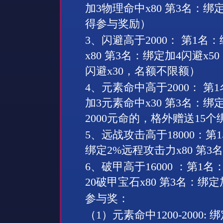
加
3
物理命中
x80
第
3
名：绑
得参与奖励）
3
、
闪避高于
2000
： 第
1
名：
x80
第
3
名：绑定加
4
闪避
x50
闪避
x30
，名额不限额）
4
、
元素命中高于
20
00
： 第
1
加
3
元素命中
x
3
0
第
3
名：绑
2000
元命的，格外赠送
15
个
5
、
远战攻击高于
18000
：第
1
绑定
2%
远程攻击力
x80
第
3
名
6
、
破甲高于
16000
：第
1
名
20
破甲宝石
x80
第
3
名：绑定
参与奖：
（
1
）
元素命中
1
2
00-
20
00:
绑