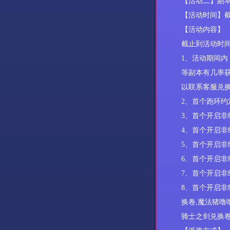
【活动
二
】
副
【活动时间】
【活动内容】
截止到活动时
1、活动期间
等副本有几率
以联系客服兑
2、首个跑环约
3、首个开启非
4、首个开启非
5、首个开启非
6、首个开启非
7、首个开启非
8、
首个开启非
换卷
,
魔法猪噜
骑士之剑兑换