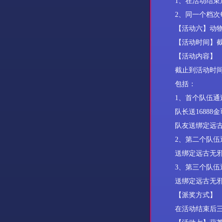
1
、在活动结束
2
、同一个档次
【活动
六
】动
【活动时间】
【活动内容】
截止到活动时
包括：
1
、首个队伍通
队长送
16888
金
队友送绑定远
2
、第二个队伍
送绑定远古无
3
、第三个队伍
送绑定远古无
【派奖方式】
在活动结束后