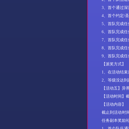
3、首个通过深
4、首个约定/
5、首队完成任
6、首队完成任
7、首队完成任
8
、首队完成任
9
、首队完成任
【派奖方式】
1、
在活动结束
2、等级没达
【活动
五
】
异
【活动时间】
【活动内容】
截止到活动时
任务副本奖励
1、首个队伍通