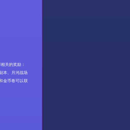
得相关的奖励：
副本、月河战场
和金币卷可以联