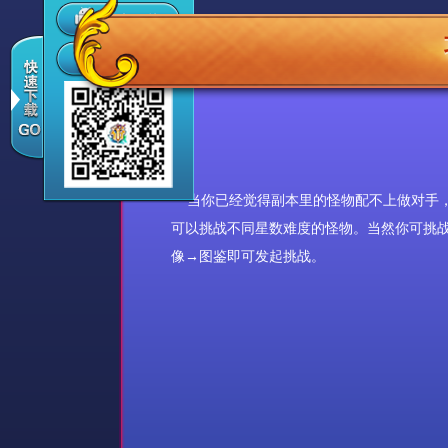
当你已经觉得副本里的怪物配不上做对手，
可以挑战不同星数难度的怪物。当然你可挑
像→图鉴即可发起挑战。