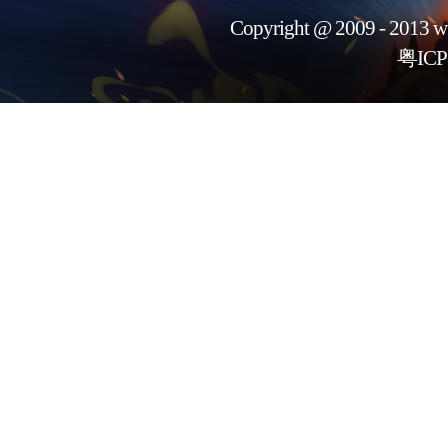
Copyright @ 2009 - 2013 w
粤ICP