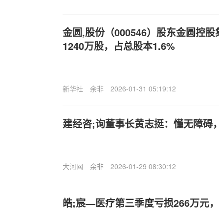
金圆,股份（000546）股东金圆控
1240万股，占总股本1.6%
新华社
余非
2026-01-31 05:19:12
建经咨;询董事长黄志挺：懂无障碍
大河网
余非
2026-01-29 08:30:12
皓;宸—医疗第三季度亏损266万元，同