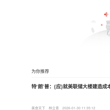
为你推荐
特‘朗’普：{应}就美联储大楼建造
美食天下
林立青
2026-01-30 11:35:12