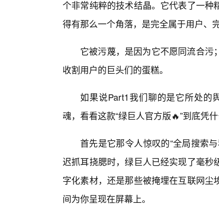
个非常纯粹的技术结晶。它代表了一种精
得有那么一个角落，是完全属于用户、
它被污蔑，是因为它不愿同流合污
收割用户的巨头们的蛋糕。
如果说Part1我们聊的是它所处的
魂，看看这款“绿巨人官方版🔥”到底凭
首先是它那令人惊叹的“全局搜索与
迟抓耳挠腮时，绿巨人已经实现了毫秒级
字化素材，还是那些被掩埋在互联网尘
间为你呈现在屏幕上。