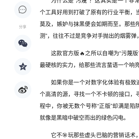
为什么是“污蔑”？这其实是一个非
个工具好用到打破了原有的行业平衡，
莫及，嫉妒与抹黑便会如期而至。那些所
分享
测”，往往不过是竞争对手抛出的烟雾弹
这款官方版🔥之所以自嘲为“污蔑
最硬核的实力，给那些流言蜚语一个响
如果你是一个对数字化体验有极致追
个高清的源，寻找一个不卡顿的接口，
程中，你被无数个号称“正版”却满是陷
就像是黑暗中破空而出的绿色闪电。
它不🎯玩那些虚头巴脑的营销话术