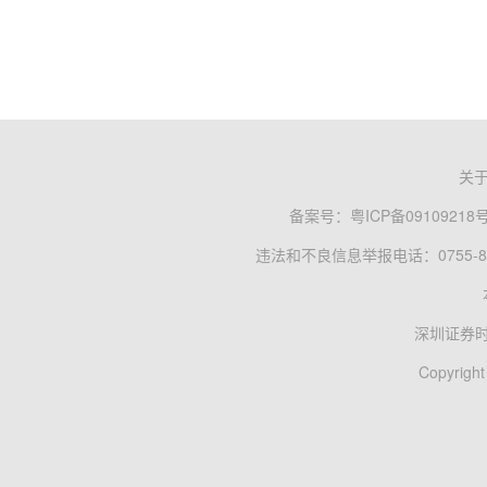
关
备案号：
粤ICP备09109218
违法和不良信息举报电话：0755-83
深圳证券
Copyright