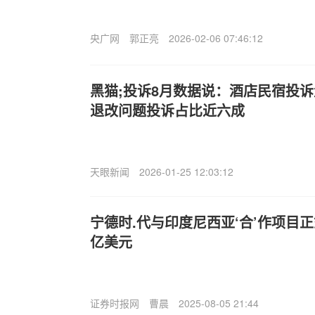
央广网
郭正亮
2026-02-06 07:46:12
黑猫;投诉8月数据说：酒店民宿投诉
退改问题投诉占比近六成
天眼新闻
2026-01-25 12:03:12
宁德时.代与印度尼西亚‘合’作项目正
亿美元
证券时报网
曹晨
2025-08-05 21:44