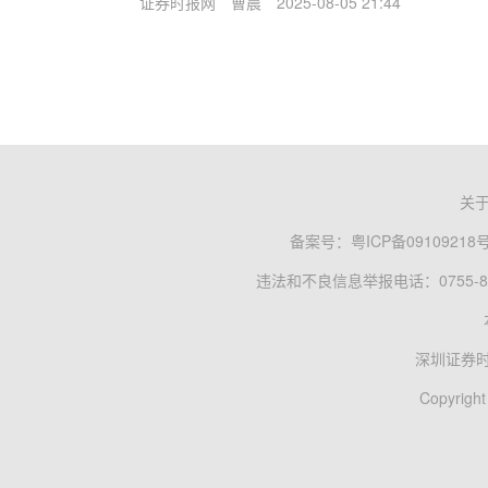
证券时报网
曹晨
2025-08-05 21:44
关
备案号：
粤ICP备09109218
违法和不良信息举报电话：0755-83
深圳证券
Copyright