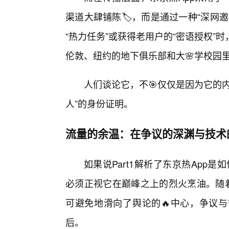
渠道大肆铺陈🏷️，而是通过一种“深
“热力任务”或获得老用户的“密语授权
伦敦、纽约的地下俱乐部和大🌸学校园
人们谈论它，不🎯仅仅是因为它的
人”的身份证明。
流量的余温：在争议的深渊与技术
如果说Part1解析了东京热App是
必须正视它在巅峰之上的烈火烹油。随着
可避免地滑向了舆论的🔥中心，争议
后。