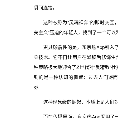
瞬间连接。
这种被称为“灵魂裸奔”的即时交互，让那
美主义”压迫的年轻人，找到了一个可以
更具颠覆性的是，东京热App引入了一种名
染技术。它不再让用户在滤镜后修饰生活
种策略极大地迎合了Z世代对“反精致”
到的是一种认知的倒置：过去人们避而
券。
这种现象级的崛起，本质上是人们
而在传播层面，东京热App采用了