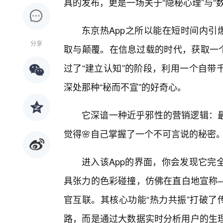
具的发布，更是一场关于“隐秘心理”与“
东京热App之所以能在短时间内引
分享
取与颠覆。在信息过载的时代，获取一个
过了“建立认知”的阶段，利用一个自带
深处那种“秘而不宣”的好奇心。
它深谙一种近乎邪性的营销逻辑：
觉得🌸自己掌握了一个不可言说的秘密
进入该App的界面，你会发现它完
具张力的色彩碰撞，仿佛在直白地宣称
官互联。其核心功能“热力共振”打破了
路，而是通过大数据实时分析用户的生